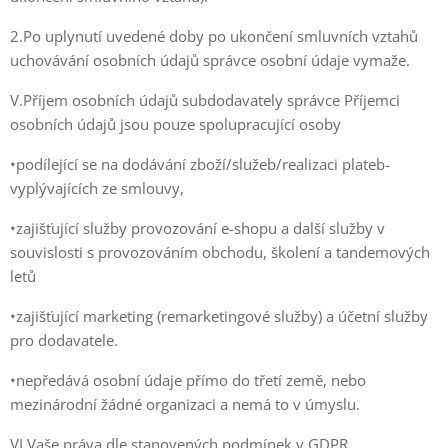
2.Po uplynutí uvedené doby po ukončení smluvních vztahů
uchovávání osobních údajů správce osobní údaje vymaže.
V.Příjem osobních údajů subdodavately správce Příjemci
osobních údajů jsou pouze spolupracující osoby
•podílející se na dodávání zboží/služeb/realizaci plateb-
vyplývajících ze smlouvy,
•zajišťující služby provozování e-shopu a další služby v
souvislosti s provozováním obchodu, školení a tandemových
letů
•zajišťující marketing (remarketingové služby) a účetní služby
pro dodavatele.
•nepředává osobní údaje přímo do třetí země, nebo
mezinárodní žádné organizaci a nemá to v úmyslu.
VI.Vaše práva dle stanovených podmínek v GDPR