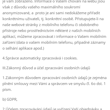
je vám zobrazeno. Informace o Vašem chování na webu jsou
však z důvodu vašeho maximálního soukromí
anonymizované, a proto je ani sami nedokážeme přiřadit
konkrétnímu uživateli, tj. konkrétní osobě. Přistupujete-li na
naše webové stránky z mobilního telefonu či obdobného
přístroje nebo prostřednictvím některé z našich mobilních
aplikací, můžeme zpracovávat i informace o Vašem mobilním
zařízení (data o vašem mobilním telefonu, případné záznamy
o selhání aplikace apod.)
4.Správce automaticky zpracovává i cookies.
III.Zákonný důvod a účel zpracování osobních údajů
1.Zákonným důvodem zpracování osobních údajů je zejména
plnění smlouvy mezi Vámi a správcem ve smyslu čl. 6o dst. 1
písm.
b) GDPR,
2.Účelem zpracovávání údajů je vyřízení Vaší objednávky a