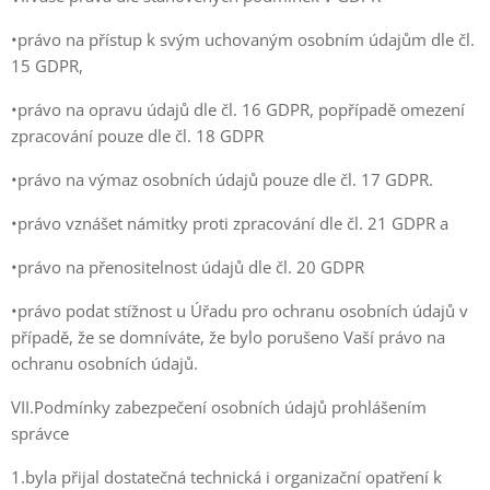
•právo na přístup k svým uchovaným osobním údajům dle čl.
15 GDPR,
•právo na opravu údajů dle čl. 16 GDPR, popřípadě omezení
zpracování pouze dle čl. 18 GDPR
•právo na výmaz osobních údajů pouze dle čl. 17 GDPR.
•právo vznášet námitky proti zpracování dle čl. 21 GDPR a
•právo na přenositelnost údajů dle čl. 20 GDPR
•právo podat stížnost u Úřadu pro ochranu osobních údajů v
případě, že se domníváte, že bylo porušeno Vaší právo na
ochranu osobních údajů.
VII.Podmínky zabezpečení osobních údajů prohlášením
správce
1.byla přijal dostatečná technická i organizační opatření k