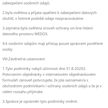
zabezpečení osobních údajů.
2.byla ověřena a přijata opatření k zabezpečení datových
úložišť, v listinné podobě údaje nezpracováváme
3.zejména byla ověřena úroveň ochrany on-line řešení
datového prostoru WEDOS.
4.k osobním údajům mají přístup pouze správcem pověřené
osoby
VIII.Závěrečná ustanovení
1.Tyto podmínky nabyli účinnosti dne 31.8.20202.
Potvrzením objednávky v internetovém objednávkovém
formuláři zároveň potvrzujete, že jste seznámen/a s
obchodními podmínkami i ochrany osobních údajů a že je v
celém rozsahu přijímáte.
3.Správce je oprávněn tyto podmínky změnit.