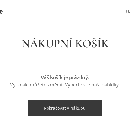
le
Ú
NÁKUPNÍ KOŠÍK
Váš košík je prázdný.
Vy to ale můžete změnit. Vyberte si z naší nabídky.
Pokračovat v nákupu