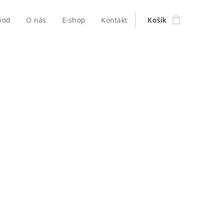
vod
O nás
E-shop
Kontakt
Košík