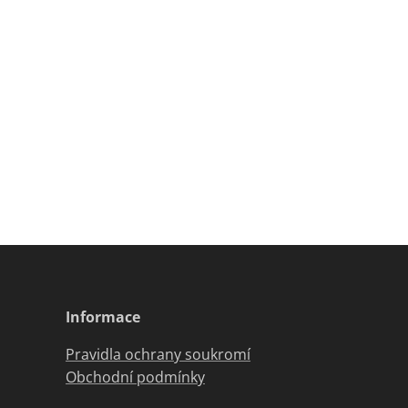
Informace
Pravidla ochrany soukromí
Obchodní podmínky