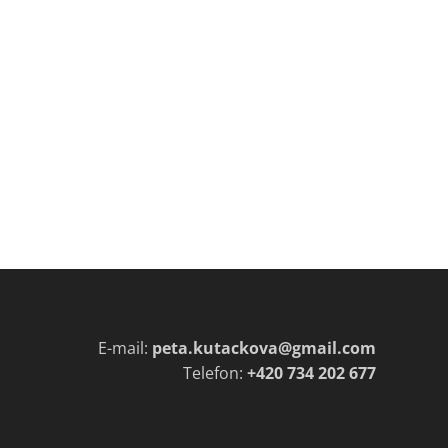
E-mail:
peta.kutackova@gmail.com
Telefon:
+420 734 202 677