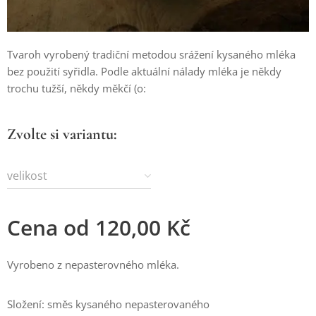
Tvaroh vyrobený tradiční metodou srážení kysaného mléka
bez použití syřidla. Podle aktuální nálady mléka je někdy
trochu tužší, někdy měkčí (o:
Zvolte si variantu:
velikost
Cena od
120,00
Kč
Vyrobeno z nepasterovného mléka.
Složení: směs kysaného nepasterovaného