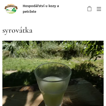
Hospodářství u kozy a
petržele
syrovátka