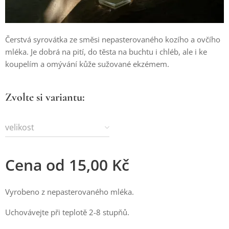
Čerstvá syrovátka ze směsi nepasterovaného kozího a ovčího
mléka. Je dobrá na pití, do těsta na buchtu i chléb, ale i ke
koupelím a omývání kůže sužované ekzémem.
Zvolte si variantu:
velikost
Cena od
15,00
Kč
Vyrobeno z nepasterovaného mléka.
Uchovávejte při teplotě 2-8 stupňů.