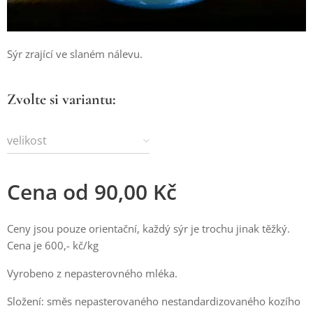
Sýr zrající ve slaném nálevu.
Zvolte si variantu:
velikost
Cena od
90,00
Kč
Ceny jsou pouze orientační, každý sýr je trochu jinak těžký.
Cena je 600,- kč/kg
Vyrobeno z nepasterovného mléka.
Složení: směs nepasterovaného nestandardizovaného kozího