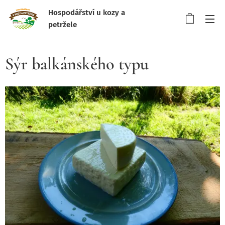
Hospodářství u kozy a
petržele
Sýr balkánského typu