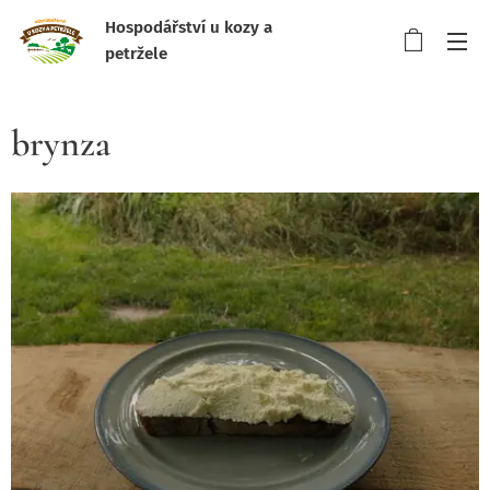
Hospodářství u kozy a
petržele
brynza