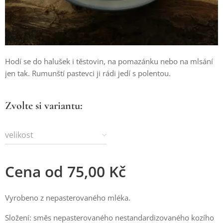
Hodí se do halušek i těstovin, na pomazánku nebo na mlsání
jen tak. Rumunští pastevci ji rádi jedí s polentou.
Zvolte si variantu:
velikost
Cena od
75,00
Kč
Vyrobeno z nepasterovaného mléka.
Složení: směs nepasterovaného nestandardizovaného kozího