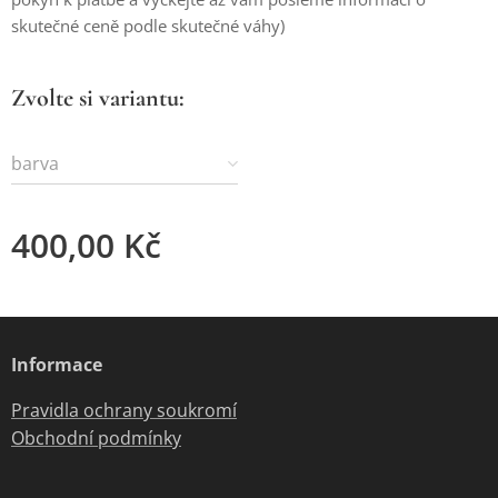
skutečné ceně podle skutečné váhy)
Zvolte si variantu:
barva
400,00
Kč
Informace
Pravidla ochrany soukromí
Obchodní podmínky